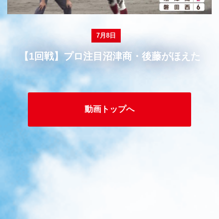
7月8日
【1回戦】プロ注目沼津商・後藤がほえた
動画トップへ