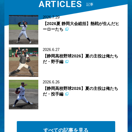
ARTICLES
記事
2026.7.29
【2026夏 静岡大会総括】熱戦が生んだヒ
ーローたち
2026.6.27
【静岡高校野球2026】夏の主役は俺たち
だ・野手編
2026.6.26
【静岡高校野球2026】夏の主役は俺たち
だ・投手編
すべての記事を見る