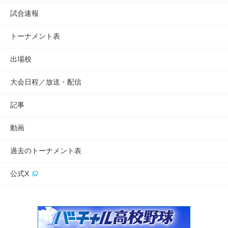
試合速報
トーナメント表
出場校
大会日程／放送・配信
記事
動画
過去のトーナメント表
公式X