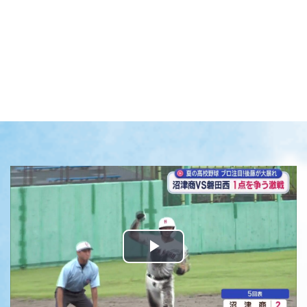
Play
Video