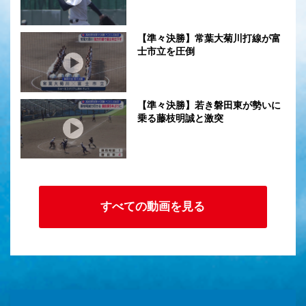
【準々決勝】常葉大菊川打線が富
士市立を圧倒
【準々決勝】若き磐田東が勢いに
乗る藤枝明誠と激突
すべての動画を見る