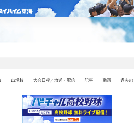
表
出場校
大会日程／放送・配信
記事
動画
過去の