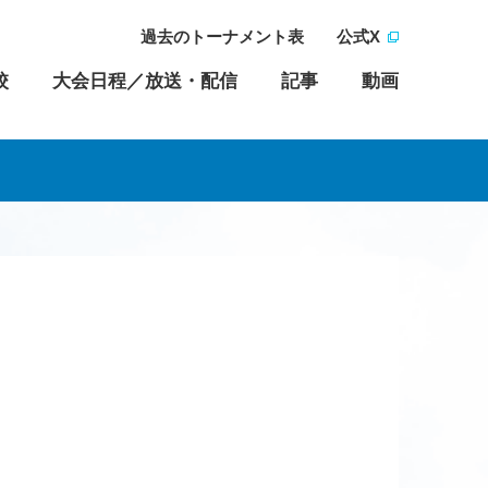
過去のトーナメント表
公式X
校
大会日程／放送・配信
記事
動画