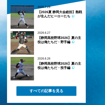
2026.7.29
【2026夏 静岡大会総括】熱戦
が生んだヒーローたち
2026.6.27
【静岡高校野球2026】夏の主
役は俺たちだ・野手編
2026.6.26
【静岡高校野球2026】夏の主
役は俺たちだ・投手編
すべての記事を見る