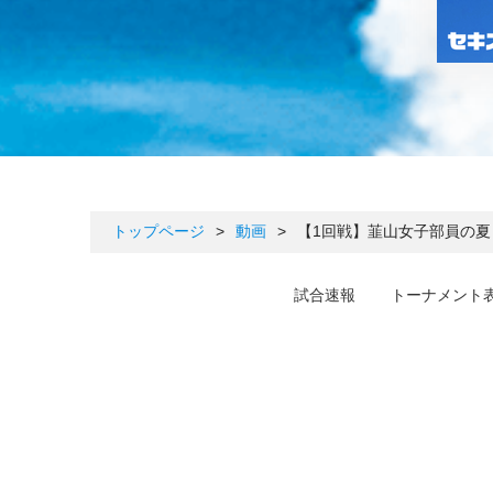
トップページ
>
動画
>
【1回戦】韮山女子部員の夏
試合速報
トーナメント