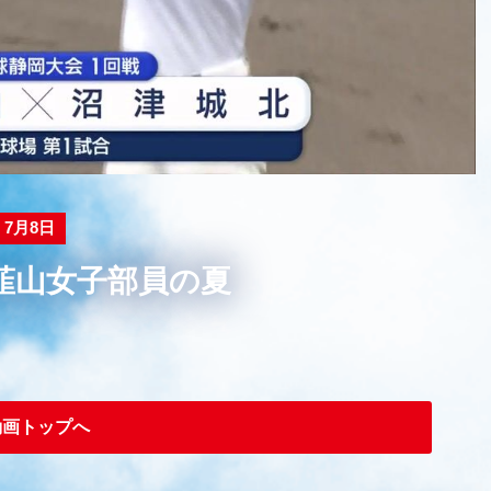
Video
7月8日
韮山女子部員の夏
動画トップへ