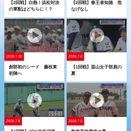
【2回戦】白熱！浜松対決
【2回戦】春王者知徳 危
の軍配はどちらに！？
なげなし
2026.7.10
2026.7.8
創部初のシード 藤枝東
【1回戦】韮山女子部員の
初陣へ
夏
2026.7.5
2026.7.8