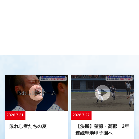
2026.7.31
2026.7.27
敗れし者たちの夏
【決勝】聖隷・髙部 2年
連続聖地甲子園へ