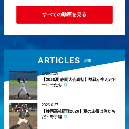
すべての動画を見る
ARTICLES
記事
2026.7.29
【2026夏 静岡大会総括】熱戦が生んだヒ
ーローたち
2026.6.27
【静岡高校野球2026】夏の主役は俺たち
だ・野手編